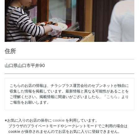
住所
山口県山口市平井90
こちらのお店の情報は、チラシプラス運営会社のセブンネットが独自に
収集した情報を掲載しています。最新情報と異なる可能性があることを
ご理解ください。掲載情報に間違いがございましたら、「
こちら
」より
ご報告をお願いします。
※お気に入りのお店の保存に
cookie
を利用しています。
ブラウザのプライベートモードやシークレットモードでご利用の場合は
cookie が保存されませんのでお店をお気に入りに登録できません。