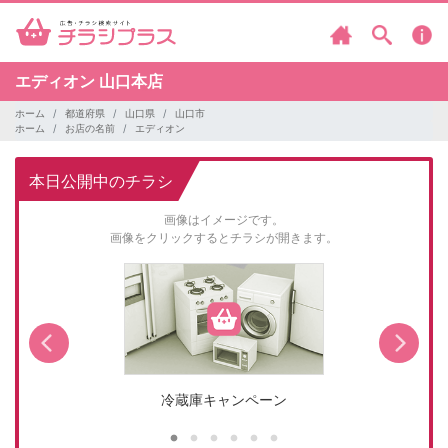
エディオン
山口本店
ホーム
都道府県
山口県
山口市
ホーム
お店の名前
エディオン
本日公開中のチラシ
画像はイメージです。
画像をクリックするとチラシが開きます。
冷蔵庫キャンペーン