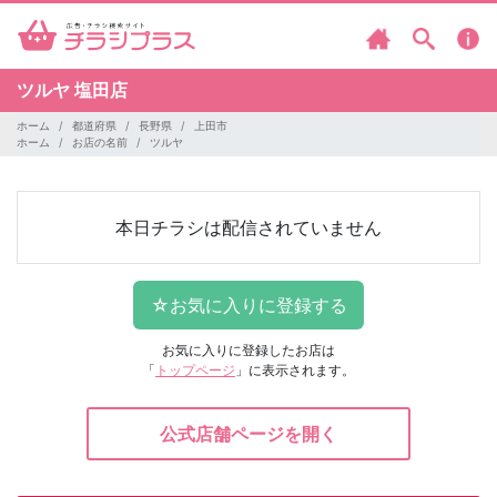
ツルヤ
塩田店
ホーム
都道府県
長野県
上田市
ホーム
お店の名前
ツルヤ
本日チラシは配信されていません
お気に入りに登録したお店は
「
トップページ
」に表示されます。
公式店舗ページを開く