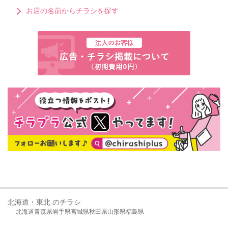
お店の名前からチラシを探す
北海道・東北 のチラシ
北海道
青森県
岩手県
宮城県
秋田県
山形県
福島県