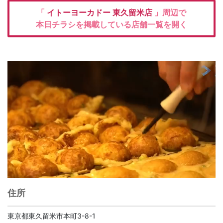
「
イトーヨーカドー
東久留米店
」周辺で
本日チラシを掲載している店舗一覧を開く
住所
東京都東久留米市本町3-8-1