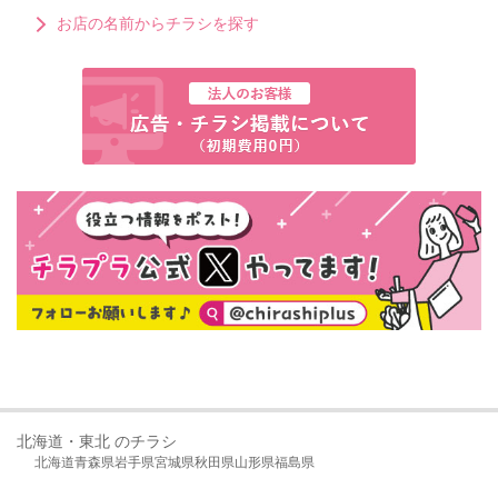
お店の名前からチラシを探す
北海道・東北 のチラシ
北海道
青森県
岩手県
宮城県
秋田県
山形県
福島県