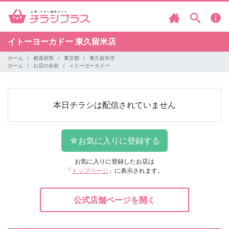
イトーヨーカドー
東久留米店
ホーム
都道府県
東京都
東久留米市
ホーム
お店の名前
イトーヨーカドー
本日チラシは配信されていません
お気に入りに登録したお店は
「
トップページ
」に表示されます。
公式店舗ページを開く