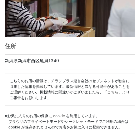
住所
新潟県新潟市西区亀貝1340
こちらのお店の情報は、チラシプラス運営会社のセブンネットが独自に
収集した情報を掲載しています。最新情報と異なる可能性があることを
ご理解ください。掲載情報に間違いがございましたら、「
こちら
」より
ご報告をお願いします。
※お気に入りのお店の保存に
cookie
を利用しています。
ブラウザのプライベートモードやシークレットモードでご利用の場合は
cookie が保存されませんのでお店をお気に入りに登録できません。