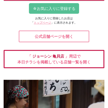
お気に入りに登録したお店は
「
トップページ
」に表示されます。
公式店舗ページを開く
「
ジョーシン
亀貝店
」周辺で
本日チラシを掲載している店舗一覧を開く