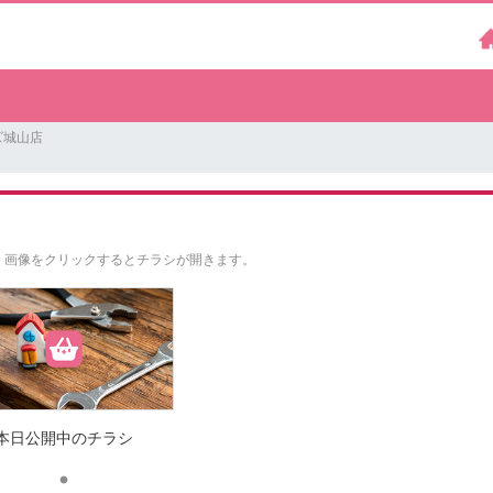
ズ城山店
。
画像をクリックするとチラシが開きます。
本日公開中のチラシ