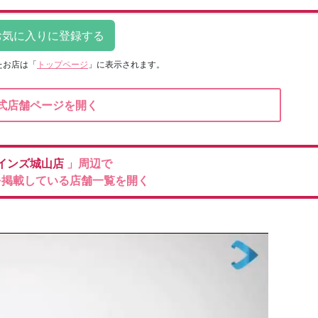
たお店は
「
トップページ
」に表示されます。
式店舗ページを開く
インズ城山店
」周辺で
を掲載している店舗一覧を開く