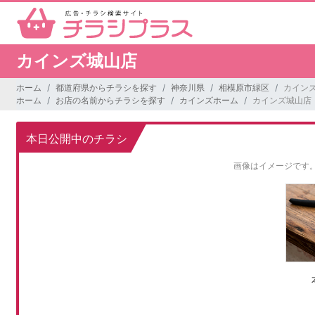
カインズ城山店
ホーム
都道府県からチラシを探す
神奈川県
相模原市緑区
カイン
ホーム
お店の名前からチラシを探す
カインズホーム
カインズ城山店
本日公開中のチラシ
画像はイメージです