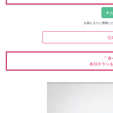
お気に入りに登録し
公
「
カ
本日チラシ