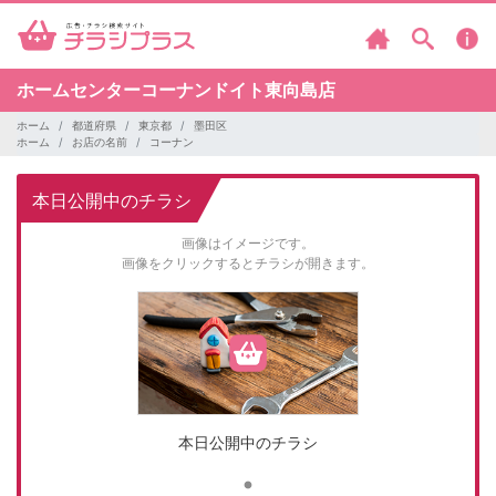
ホームセンターコーナンドイト東向島店
ホーム
都道府県
東京都
墨田区
ホーム
お店の名前
コーナン
本日公開中のチラシ
画像はイメージです。
画像をクリックするとチラシが開きます。
本日公開中のチラシ