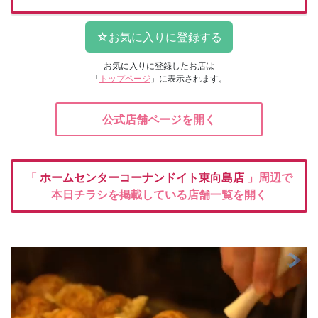
お気に入りに登録したお店は
「
トップページ
」に表示されます。
公式店舗ページを開く
「
ホームセンターコーナンドイト東向島店
」周辺で
本日チラシを掲載している店舗一覧を開く