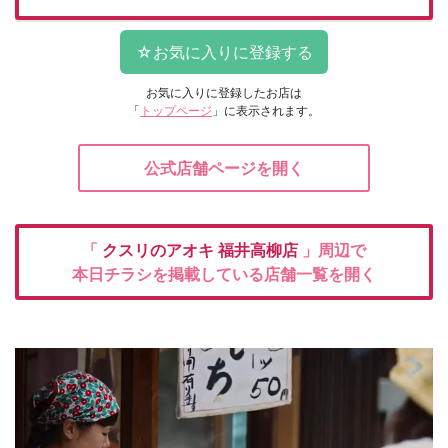
お気に入りに登録したお店は
「
トップページ
」に表示されます。
公式店舗ページを開く
「
クスリのアオキ
福井高柳店
」周辺で
本日チラシを掲載している店舗一覧を開く