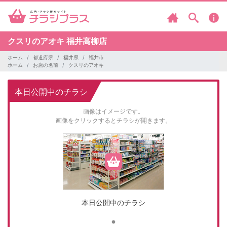
クスリのアオキ
福井高柳店
ホーム
都道府県
福井県
福井市
ホーム
お店の名前
クスリのアオキ
本日公開中のチラシ
画像はイメージです。
画像をクリックするとチラシが開きます。
本日公開中のチラシ