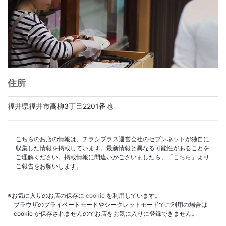
住所
福井県福井市高柳3丁目2201番地
こちらのお店の情報は、チラシプラス運営会社のセブンネットが独自に
収集した情報を掲載しています。最新情報と異なる可能性があることを
ご理解ください。掲載情報に間違いがございましたら、「
こちら
」より
ご報告をお願いします。
※お気に入りのお店の保存に
cookie
を利用しています。
ブラウザのプライベートモードやシークレットモードでご利用の場合は
cookie が保存されませんのでお店をお気に入りに登録できません。