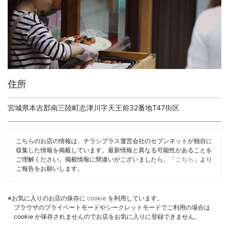
住所
宮城県本吉郡南三陸町志津川字天王前32番地T47街区
こちらのお店の情報は、チラシプラス運営会社のセブンネットが独自に
収集した情報を掲載しています。最新情報と異なる可能性があることを
ご理解ください。掲載情報に間違いがございましたら、「
こちら
」より
ご報告をお願いします。
※お気に入りのお店の保存に
cookie
を利用しています。
ブラウザのプライベートモードやシークレットモードでご利用の場合は
cookie が保存されませんのでお店をお気に入りに登録できません。