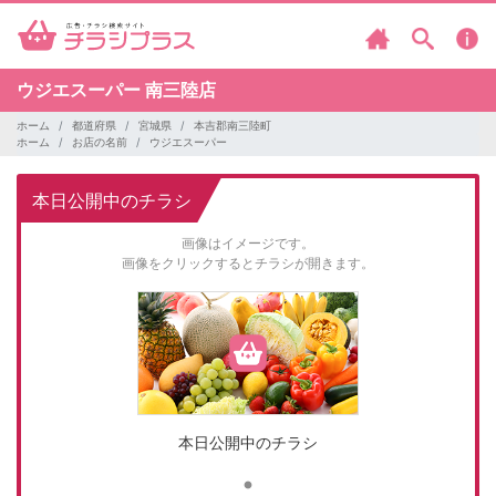
ウジエスーパー
南三陸店
ホーム
都道府県
宮城県
本吉郡南三陸町
ホーム
お店の名前
ウジエスーパー
本日公開中のチラシ
画像はイメージです。
画像をクリックするとチラシが開きます。
本日公開中のチラシ