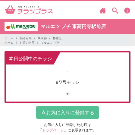
マルエツ プチ
東高円寺駅前店
ホーム
都道府県
東京都
杉並区
ホーム
お店の名前
マルエツ プチ
本日公開中のチラシ
8/7号チラシ
お気に入りに登録したお店は
「
トップページ
」に表示されます。