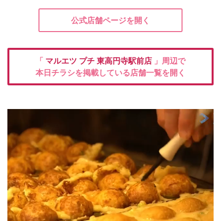
公式店舗ページを開く
「
マルエツ プチ
東高円寺駅前店
」周辺で
本日チラシを掲載している店舗一覧を開く