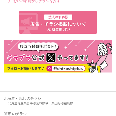
お店の名前からチラシを探す
北海道・東北 のチラシ
北海道
青森県
岩手県
宮城県
秋田県
山形県
福島県
関東 のチラシ