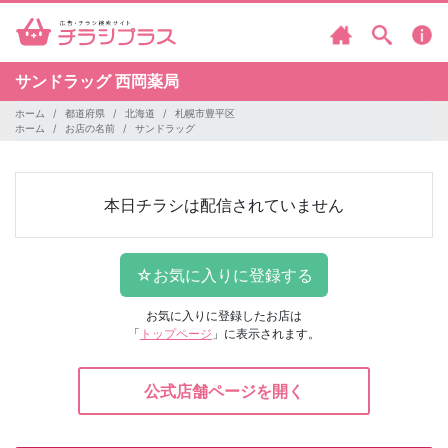
サンドラッグ
西岡薬局
ホーム
都道府県
北海道
札幌市豊平区
ホーム
お店の名前
サンドラッグ
本日チラシは配信されていません
お気に入りに登録したお店は
「
トップページ
」に表示されます。
公式店舗ページを開く