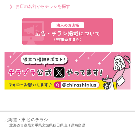
お店の名前からチラシを探す
北海道・東北 のチラシ
北海道
青森県
岩手県
宮城県
秋田県
山形県
福島県