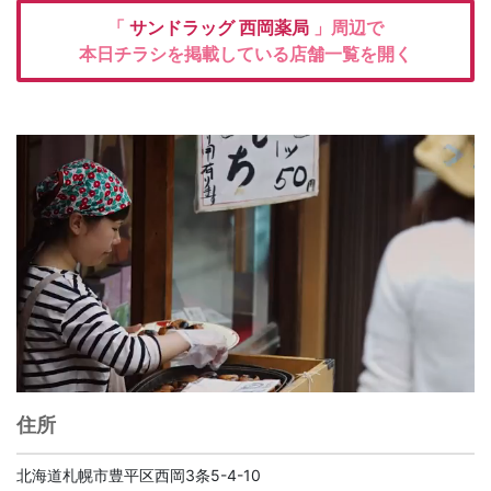
「
サンドラッグ
西岡薬局
」周辺で
本日チラシを掲載している店舗一覧を開く
住所
北海道札幌市豊平区西岡3条5-4-10