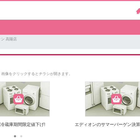
ン 高陽店
。
画像をクリックするとチラシが開きます。
冷蔵庫期間限定値下げ!
エディオンのサマーバーゲン決