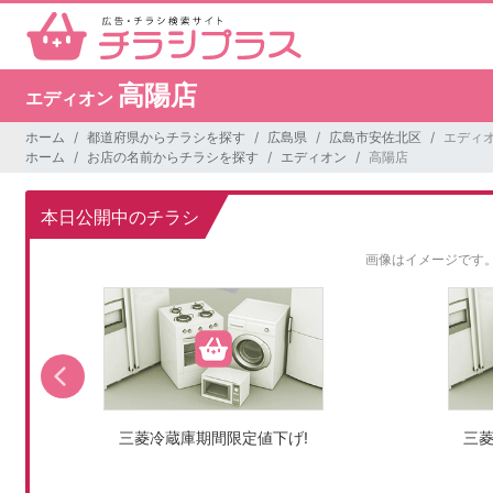
高陽店
エディオン
ホーム
都道府県からチラシを探す
広島県
広島市安佐北区
エディオ
ホーム
お店の名前からチラシを探す
エディオン
高陽店
本日公開中のチラシ
画像はイメージです
三菱冷蔵庫期間限定値下げ!
三菱