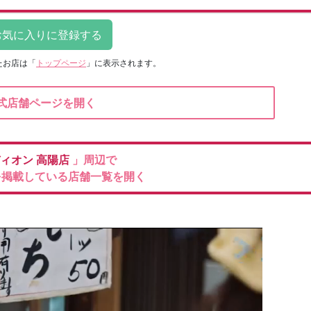
たお店は
「
トップページ
」に表示されます。
式店舗ページを開く
ィオン
高陽店
」周辺で
を掲載している店舗一覧を開く