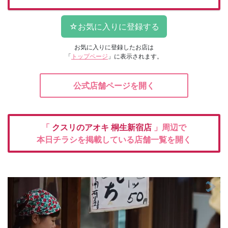
お気に入りに登録したお店は
「
トップページ
」に表示されます。
公式店舗ページを開く
「
クスリのアオキ
桐生新宿店
」周辺で
本日チラシを掲載している店舗一覧を開く