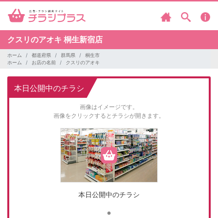
クスリのアオキ
桐生新宿店
ホーム
都道府県
群馬県
桐生市
ホーム
お店の名前
クスリのアオキ
本日公開中のチラシ
画像はイメージです。
画像をクリックするとチラシが開きます。
本日公開中のチラシ