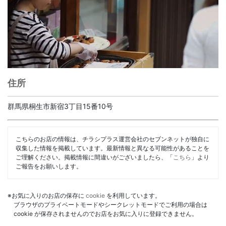
住所
群馬県桐生市新宿3丁目15番10号
こちらのお店の情報は、チラシプラス運営会社のセブンネットが独自に
収集した情報を掲載しています。最新情報と異なる可能性があることを
ご理解ください。掲載情報に間違いがございましたら、「
こちら
」より
ご報告をお願いします。
※お気に入りのお店の保存に
cookie
を利用しています。
ブラウザのプライベートモードやシークレットモードでご利用の場合は
cookie が保存されませんのでお店をお気に入りに登録できません。