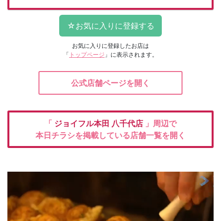
お気に入りに登録したお店は
「
トップページ
」に表示されます。
公式店舗ページを開く
「
ジョイフル本田
八千代店
」周辺で
本日チラシを掲載している店舗一覧を開く