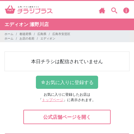
エディオン
瀬野川店
ホーム
都道府県
広島県
広島市安芸区
ホーム
お店の名前
エディオン
本日チラシは配信されていません
お気に入りに登録したお店は
「
トップページ
」に表示されます。
公式店舗ページを開く