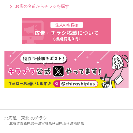
お店の名前からチラシを探す
北海道・東北 のチラシ
北海道
青森県
岩手県
宮城県
秋田県
山形県
福島県