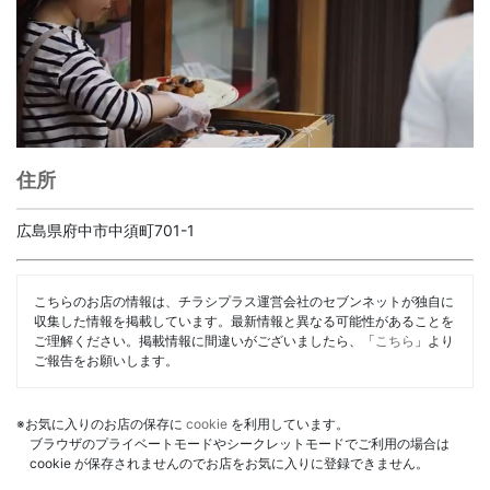
住所
広島県府中市中須町701-1
こちらのお店の情報は、チラシプラス運営会社のセブンネットが独自に
収集した情報を掲載しています。最新情報と異なる可能性があることを
ご理解ください。掲載情報に間違いがございましたら、「
こちら
」より
ご報告をお願いします。
※お気に入りのお店の保存に
cookie
を利用しています。
ブラウザのプライベートモードやシークレットモードでご利用の場合は
cookie が保存されませんのでお店をお気に入りに登録できません。