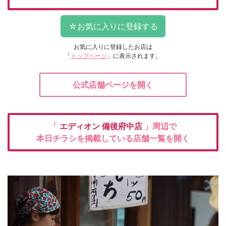
お気に入りに登録したお店は
「
トップページ
」に表示されます。
公式店舗ページを開く
「
エディオン
備後府中店
」周辺で
本日チラシを掲載している店舗一覧を開く