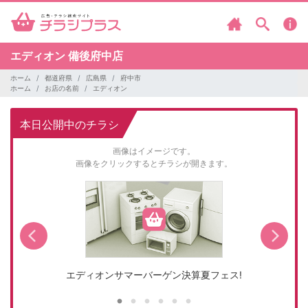
エディオン
備後府中店
ホーム
都道府県
広島県
府中市
ホーム
お店の名前
エディオン
本日公開中のチラシ
画像はイメージです。
画像をクリックするとチラシが開きます。
エディオンサマーバーゲン決算夏フェス!