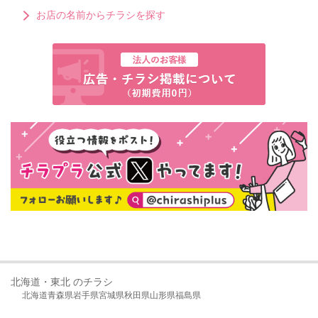
お店の名前からチラシを探す
北海道・東北 のチラシ
北海道
青森県
岩手県
宮城県
秋田県
山形県
福島県