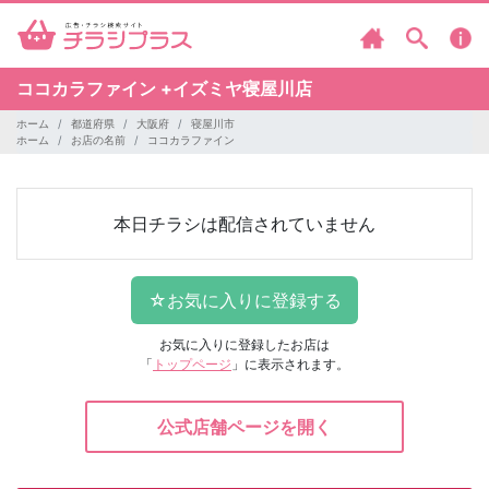
ココカラファイン
+イズミヤ寝屋川店
ホーム
都道府県
大阪府
寝屋川市
ホーム
お店の名前
ココカラファイン
本日チラシは配信されていません
お気に入りに登録したお店は
「
トップページ
」に表示されます。
公式店舗ページを開く