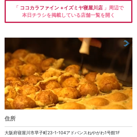
「
ココカラファイン
+イズミヤ寝屋川店
」周辺で
本日チラシを掲載している店舗一覧を開く
住所
大阪府寝屋川市早子町23-1-104アドバンスねやがわ1号館1F