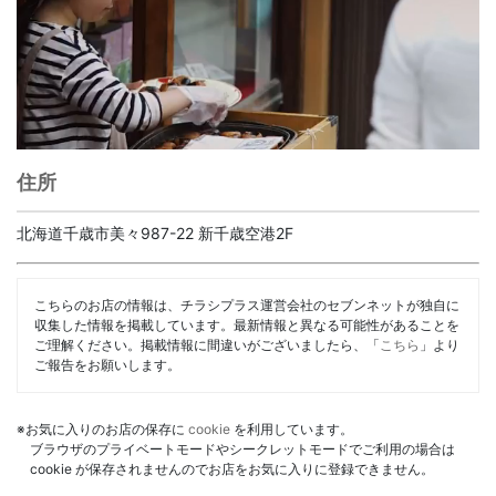
住所
北海道千歳市美々987-22 新千歳空港2F
こちらのお店の情報は、チラシプラス運営会社のセブンネットが独自に
収集した情報を掲載しています。最新情報と異なる可能性があることを
ご理解ください。掲載情報に間違いがございましたら、「
こちら
」より
ご報告をお願いします。
※お気に入りのお店の保存に
cookie
を利用しています。
ブラウザのプライベートモードやシークレットモードでご利用の場合は
cookie が保存されませんのでお店をお気に入りに登録できません。