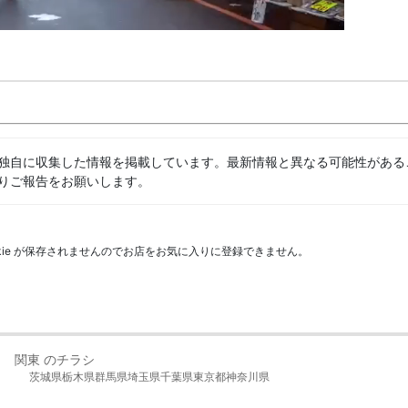
独自に収集した情報を掲載しています。最新情報と異なる可能性がある
りご報告をお願いします。
kie が保存されませんのでお店をお気に入りに登録できません。
関東 のチラシ
茨城県
栃木県
群馬県
埼玉県
千葉県
東京都
神奈川県