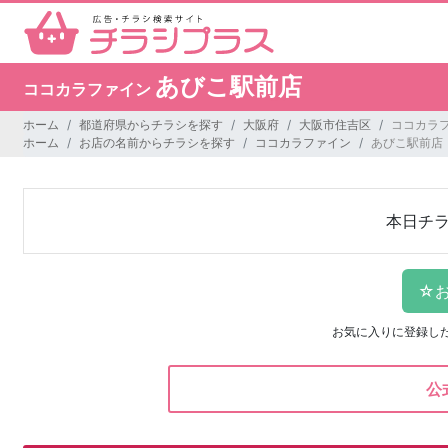
あびこ駅前店
ココカラファイン
ホーム
都道府県からチラシを探す
大阪府
大阪市住吉区
ココカラフ
ホーム
お店の名前からチラシを探す
ココカラファイン
あびこ駅前店
本日チ
お気に入りに登録し
公