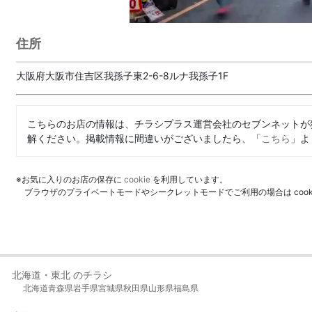
住所
大阪府大阪市住吉区我孫子東2-6-8ルナ我孫子1F
こちらのお店の情報は、チラシプラス運営会社のセブンネットが
解ください。掲載情報に間違いがございましたら、「
こちら
」よ
※お気に入りのお店の保存に
cookie
を利用しています。
ブラウザのプライベートモードやシークレットモードでご利用の場合は coo
北海道・東北 のチラシ
北海道
青森県
岩手県
宮城県
秋田県
山形県
福島県