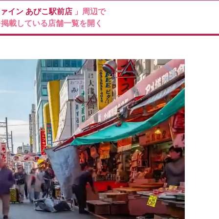
ファイン
あびこ駅前店
」周辺で
を掲載している店舗一覧を開く