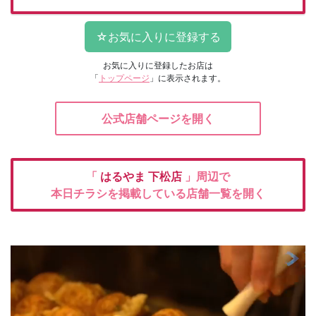
お気に入りに登録したお店は
「
トップページ
」に表示されます。
公式店舗ページを開く
「
はるやま
下松店
」周辺で
本日チラシを掲載している店舗一覧を開く