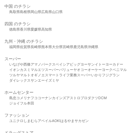
中国 のチラシ
鳥取県
島根県
岡山県
広島県
山口県
四国 のチラシ
徳島県
香川県
愛媛県
高知県
九州・沖縄 のチラシ
福岡県
佐賀県
長崎県
熊本県
大分県
宮崎県
鹿児島県
沖縄県
スーパー
いなげや
西條
アマノパークス
ベイシア
ビッグヨーサン
イトーヨーカドー
イオン
カスミ
マルエツ
スーパーバリュー
ヤオコー
オーケー
ヨークベニマル
ツルヤ
マルト
オギノ
エスマート
ライフ
業務スーパー
いかり
フジグラン
ダイレックス
サンエー
イズミヤ
ホームセンター
島忠
コメリ
ナフコ
コーナン
カインズ
アストロプロダクツ
DCM
ジョイフル本田
ファッション
ユニクロ
しまむら
アベイル
AOKI
はるやま
サカゼン
ドラッグストア