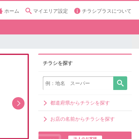
ホーム
マイエリア設定
チラシプラスについて
チラシを探す
都道府県からチラシを探す
担当者イチ押し!8月の目玉品!
メ
お店の名前からチラシを探す