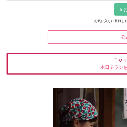
お気に入りに登録し
公
「
ジョ
本日チラシ