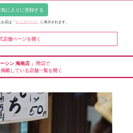
たお店は
「
トップページ
」に表示されます。
式店舗ページを開く
ーシン
海南店
」周辺で
を掲載している店舗一覧を開く