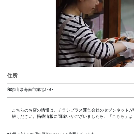
住所
和歌山県海南市築地1-97
こちらのお店の情報は、チラシプラス運営会社のセブンネットが
解ください。掲載情報に間違いがございましたら、「
こちら
」よ
※お気に入りのお店の保存に
cookie
を利用しています。