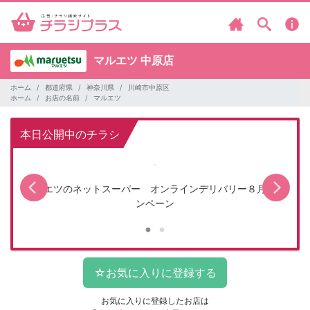
マルエツ
中原店
ホーム
都道府県
神奈川県
川崎市中原区
ホーム
お店の名前
マルエツ
本日公開中のチラシ
マルエツのネットスーパー オンラインデリバリー８月キャ
ンペーン
お気に入りに登録したお店は