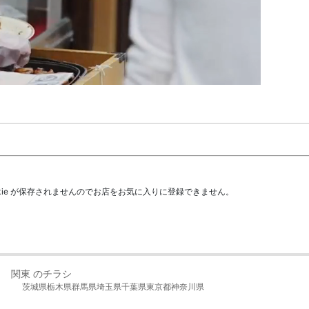
kie が保存されませんのでお店をお気に入りに登録できません。
関東 のチラシ
茨城県
栃木県
群馬県
埼玉県
千葉県
東京都
神奈川県