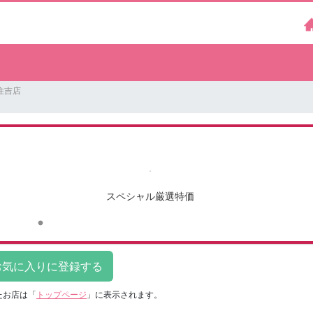
住吉店
スペシャル厳選特価
たお店は
「
トップページ
」に表示されます。