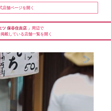
式店舗ページを開く
エツ
保谷住吉店
」周辺で
を掲載している店舗一覧を開く