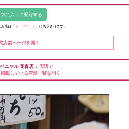
たお店は
「
トップページ
」に表示されます。
式店舗ページを開く
ベニマル
花春店
」周辺で
を掲載している店舗一覧を開く