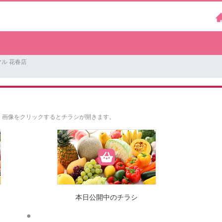
ル 花春店
。
画像をクリックするとチラシが開きます。
本日公開中のチラシ