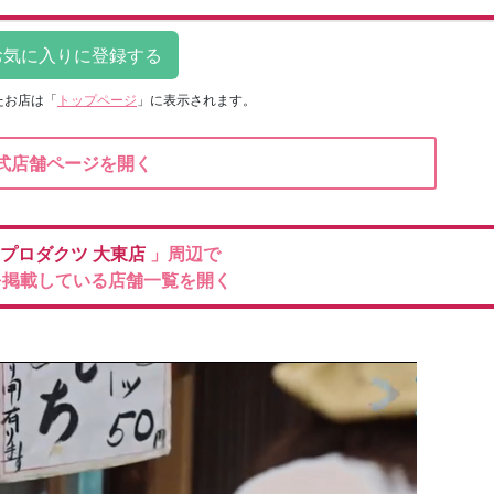
たお店は
「
トップページ
」に表示されます。
式店舗ページを開く
プロダクツ
大東店
」周辺で
を掲載している店舗一覧を開く