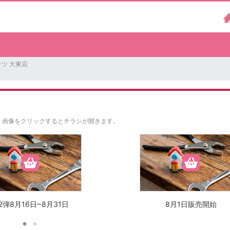
ツ 大東店
。
画像をクリックするとチラシが開きます。
2弾8月16日~8月31日
8月1日販売開始