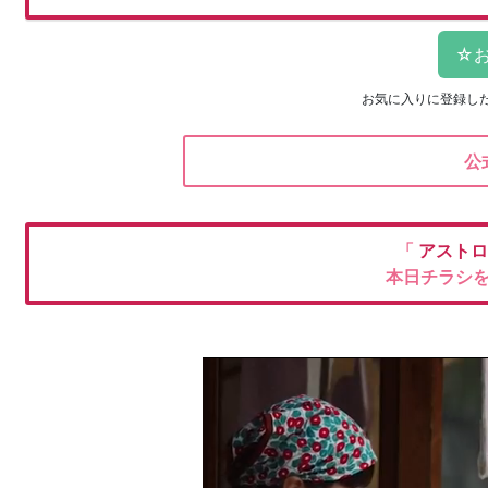
お気に入りに登録し
公
「
アストロ
本日チラシ