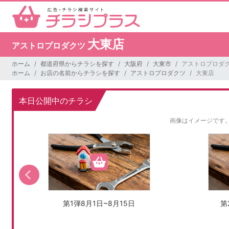
大東店
アストロプロダクツ
ホーム
都道府県からチラシを探す
大阪府
大東市
アストロプロダク
ホーム
お店の名前からチラシを探す
アストロプロダクツ
大東店
本日公開中のチラシ
画像はイメージです
第1弾8月1日~8月15日
第