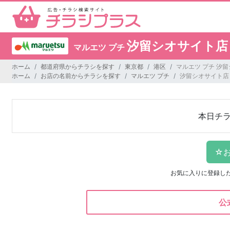
汐留シオサイト店
マルエツ プチ
ホーム
都道府県からチラシを探す
東京都
港区
マルエツ プチ 汐
ホーム
お店の名前からチラシを探す
マルエツ プチ
汐留シオサイト店
本日チ
お気に入りに登録し
公