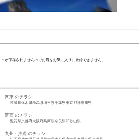
kie が保存されませんのでお店をお気に入りに登録できません。
関東 のチラシ
茨城県
栃木県
群馬県
埼玉県
千葉県
東京都
神奈川県
関西 のチラシ
滋賀県
京都府
大阪府
兵庫県
奈良県
和歌山県
九州・沖縄 のチラシ