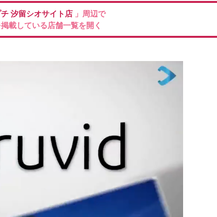
プチ
汐留シオサイト店
」周辺で
を掲載している店舗一覧を開く