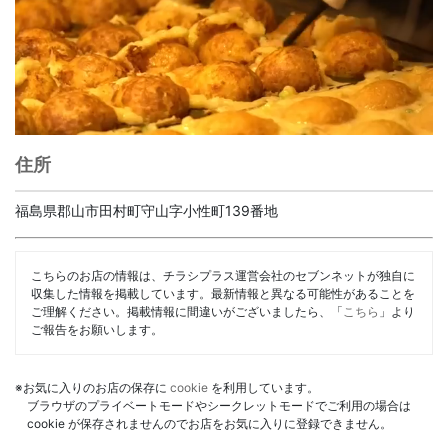
住所
福島県郡山市田村町守山字小性町139番地
こちらのお店の情報は、チラシプラス運営会社のセブンネットが独自に
収集した情報を掲載しています。最新情報と異なる可能性があることを
ご理解ください。掲載情報に間違いがございましたら、「
こちら
」より
ご報告をお願いします。
※お気に入りのお店の保存に
cookie
を利用しています。
ブラウザのプライベートモードやシークレットモードでご利用の場合は
cookie が保存されませんのでお店をお気に入りに登録できません。