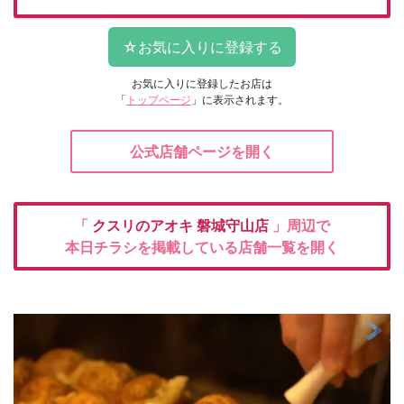
お気に入りに登録したお店は
「
トップページ
」に表示されます。
公式店舗ページを開く
「
クスリのアオキ
磐城守山店
」周辺で
本日チラシを掲載している店舗一覧を開く