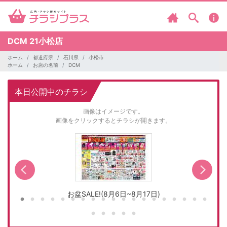
DCM
21小松店
ホーム
都道府県
石川県
小松市
ホーム
お店の名前
DCM
本日公開中のチラシ
画像はイメージです。
画像をクリックするとチラシが開きます。
お盆SALE!(8月6日~8月17日)