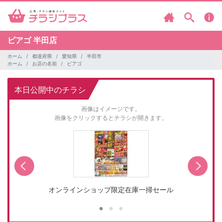
ピアゴ
半田店
ホーム
都道府県
愛知県
半田市
ホーム
お店の名前
ピアゴ
本日公開中のチラシ
画像はイメージです。
画像をクリックするとチラシが開きます。
オンラインショップ限定在庫一掃セール