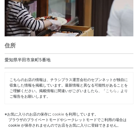
住所
愛知県半田市泉町5番地
こちらのお店の情報は、チラシプラス運営会社のセブンネットが独自に
収集した情報を掲載しています。最新情報と異なる可能性があることを
ご理解ください。掲載情報に間違いがございましたら、「
こちら
」より
ご報告をお願いします。
※お気に入りのお店の保存に
cookie
を利用しています。
ブラウザのプライベートモードやシークレットモードでご利用の場合は
cookie が保存されませんのでお店をお気に入りに登録できません。