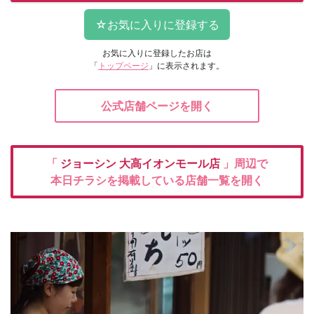
お気に入りに登録したお店は
「
トップページ
」に表示されます。
公式店舗ページを開く
「
ジョーシン
大高イオンモール店
」周辺で
本日チラシを掲載している店舗一覧を開く