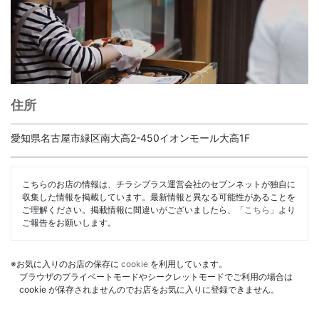
住所
愛知県名古屋市緑区南大高2-450イオンモール大高1F
こちらのお店の情報は、チラシプラス運営会社のセブンネットが独自に
収集した情報を掲載しています。最新情報と異なる可能性があることを
ご理解ください。掲載情報に間違いがございましたら、「
こちら
」より
ご報告をお願いします。
※お気に入りのお店の保存に
cookie
を利用しています。
ブラウザのプライベートモードやシークレットモードでご利用の場合は
cookie が保存されませんのでお店をお気に入りに登録できません。