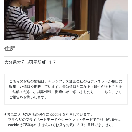
住所
大分県大分市羽屋新町1-1-7
こちらのお店の情報は、チラシプラス運営会社のセブンネットが独自に
収集した情報を掲載しています。最新情報と異なる可能性があることを
ご理解ください。掲載情報に間違いがございましたら、「
こちら
」より
ご報告をお願いします。
※お気に入りのお店の保存に
cookie
を利用しています。
ブラウザのプライベートモードやシークレットモードでご利用の場合は
cookie が保存されませんのでお店をお気に入りに登録できません。