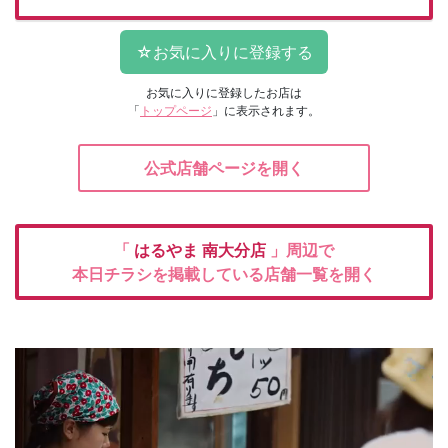
お気に入りに登録したお店は
「
トップページ
」に表示されます。
公式店舗ページを開く
「
はるやま
南大分店
」周辺で
本日チラシを掲載している店舗一覧を開く