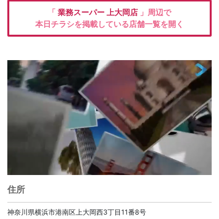
「
業務スーパー
上大岡店
」周辺で
本日チラシを掲載している店舗一覧を開く
住所
神奈川県横浜市港南区上大岡西3丁目11番8号