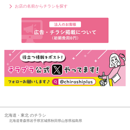
お店の名前からチラシを探す
北海道・東北 のチラシ
北海道
青森県
岩手県
宮城県
秋田県
山形県
福島県