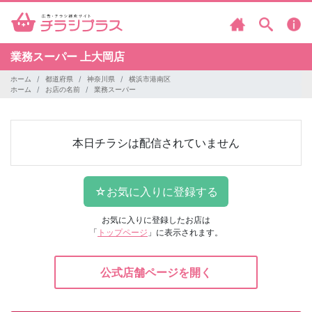
業務スーパー
上大岡店
ホーム
都道府県
神奈川県
横浜市港南区
ホーム
お店の名前
業務スーパー
本日チラシは配信されていません
お気に入りに登録したお店は
「
トップページ
」に表示されます。
公式店舗ページを開く