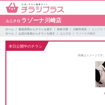
ラゾーナ川崎店
ユニクロ
ホーム
都道府県からチラシを探す
神奈川県
川崎市幸区
ユニクロ 
ホーム
お店の名前からチラシを探す
ユニクロ
ラゾーナ川崎店
本日公開中のチラシ
画像はイメージです