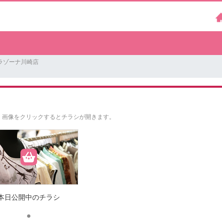
ラゾーナ川崎店
。
画像をクリックするとチラシが開きます。
本日公開中のチラシ