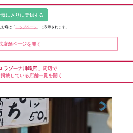
たお店は
「
トップページ
」に表示されます。
式店舗ページを開く
ロ
ラゾーナ川崎店
」周辺で
を掲載している店舗一覧を開く