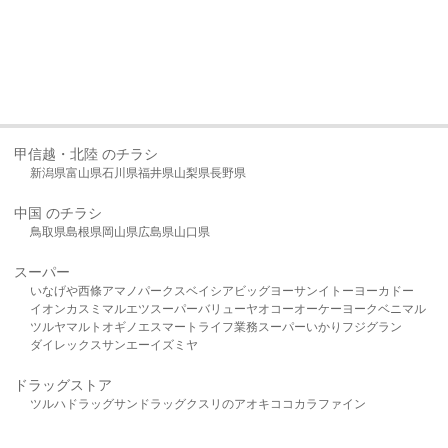
甲信越・北陸 のチラシ
新潟県
富山県
石川県
福井県
山梨県
長野県
中国 のチラシ
鳥取県
島根県
岡山県
広島県
山口県
スーパー
いなげや
西條
アマノパークス
ベイシア
ビッグヨーサン
イトーヨーカドー
イオン
カスミ
マルエツ
スーパーバリュー
ヤオコー
オーケー
ヨークベニマル
ツルヤ
マルト
オギノ
エスマート
ライフ
業務スーパー
いかり
フジグラン
ダイレックス
サンエー
イズミヤ
ドラッグストア
ツルハドラッグ
サンドラッグ
クスリのアオキ
ココカラファイン