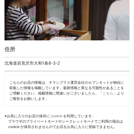
住所
北海道岩見沢市大和1条8-3-2
こちらのお店の情報は、チラシプラス運営会社のセブンネットが独自に
収集した情報を掲載しています。最新情報と異なる可能性があることを
ご理解ください。掲載情報に間違いがございましたら、「
こちら
」より
ご報告をお願いします。
※お気に入りのお店の保存に
cookie
を利用しています。
ブラウザのプライベートモードやシークレットモードでご利用の場合は
cookie が保存されませんのでお店をお気に入りに登録できません。