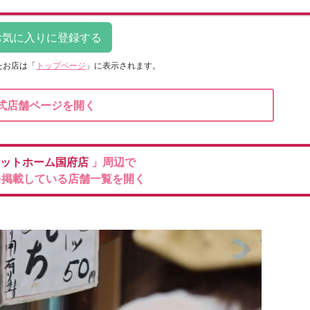
たお店は
「
トップページ
」に表示されます。
式店舗ページを開く
ットホーム国府店
」周辺で
を掲載している店舗一覧を開く