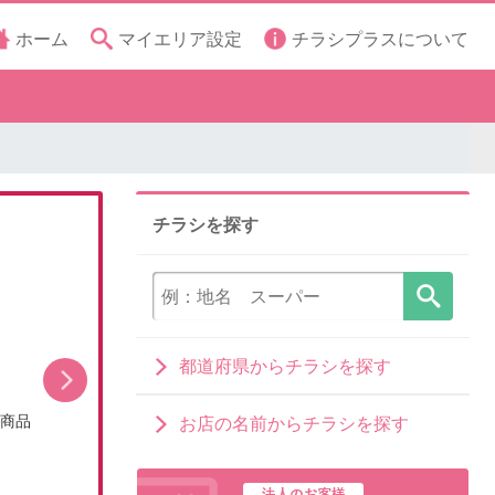
ホーム
マイエリア設定
チラシプラスについて
チラシを探す
都道府県からチラシを探す
シ商品
今月のお買い得品(WEBチラシ)
お店の名前からチラシを探す