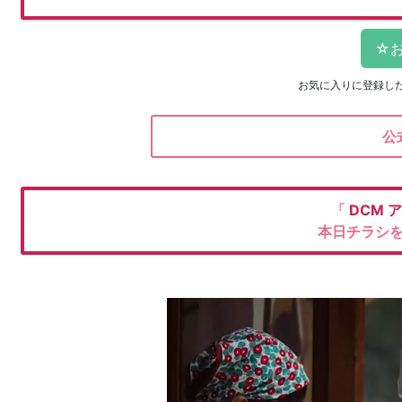
お気に入りに登録し
公
「
DCM
ア
本日チラシ