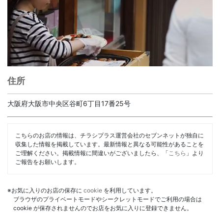
住所
大阪府大阪市中央区谷町6丁目17番25号
こちらのお店の情報は、チラシプラス運営会社のセブンネットが独自に
収集した情報を掲載しています。最新情報と異なる可能性があることを
ご理解ください。掲載情報に間違いがございましたら、「
こちら
」より
ご報告をお願いします。
※お気に入りのお店の保存に
cookie
を利用しています。
ブラウザのプライベートモードやシークレットモードでご利用の場合は
cookie が保存されませんのでお店をお気に入りに登録できません。