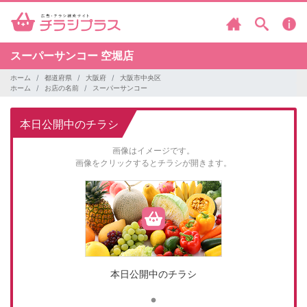
スーパーサンコー
空堀店
ホーム
都道府県
大阪府
大阪市中央区
ホーム
お店の名前
スーパーサンコー
本日公開中のチラシ
画像はイメージです。
画像をクリックするとチラシが開きます。
本日公開中のチラシ