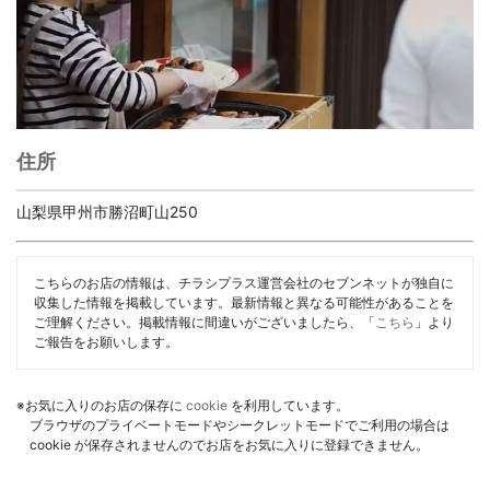
住所
山梨県甲州市勝沼町山250
こちらのお店の情報は、チラシプラス運営会社のセブンネットが独自に
収集した情報を掲載しています。最新情報と異なる可能性があることを
ご理解ください。掲載情報に間違いがございましたら、「
こちら
」より
ご報告をお願いします。
※お気に入りのお店の保存に
cookie
を利用しています。
ブラウザのプライベートモードやシークレットモードでご利用の場合は
cookie が保存されませんのでお店をお気に入りに登録できません。