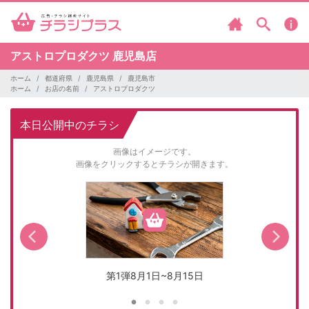
アストロプロダクツ
鹿児島店
ホーム
都道府県
鹿児島県
鹿児島市
ホーム
お店の名前
アストロプロダクツ
本日公開中のチラシ
画像はイメージです。
画像をクリックするとチラシが開きます。
第1弾8月1日~8月15日