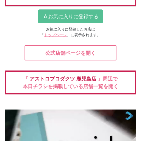
お気に入りに登録したお店は
「
トップページ
」に表示されます。
公式店舗ページを開く
「
アストロプロダクツ
鹿児島店
」周辺で
本日チラシを掲載している店舗一覧を開く