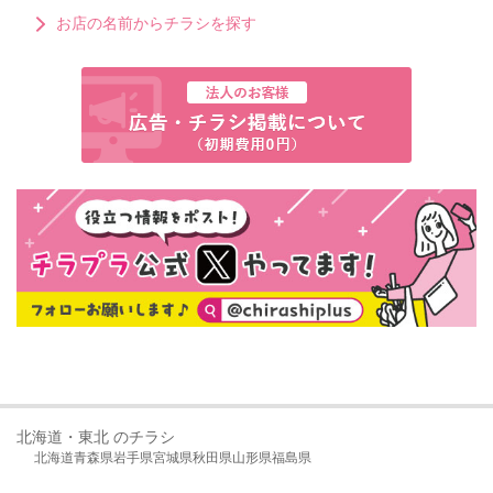
お店の名前からチラシを探す
北海道・東北 のチラシ
北海道
青森県
岩手県
宮城県
秋田県
山形県
福島県