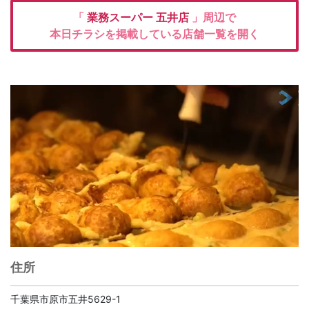
「
業務スーパー
五井店
」周辺で
本日チラシを掲載している店舗一覧を開く
住所
千葉県市原市五井5629-1