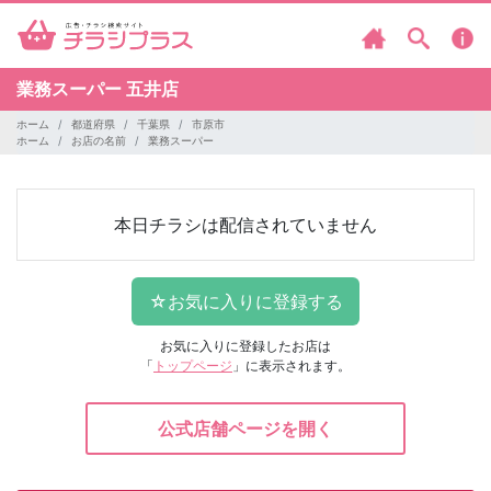
業務スーパー
五井店
ホーム
都道府県
千葉県
市原市
ホーム
お店の名前
業務スーパー
本日チラシは配信されていません
お気に入りに登録したお店は
「
トップページ
」に表示されます。
公式店舗ページを開く