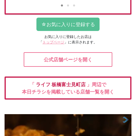
お気に入りに登録したお店は
「
トップページ
」に表示されます。
公式店舗ページを開く
「
ライフ
板橋富士見町店
」周辺で
本日チラシを掲載している店舗一覧を開く