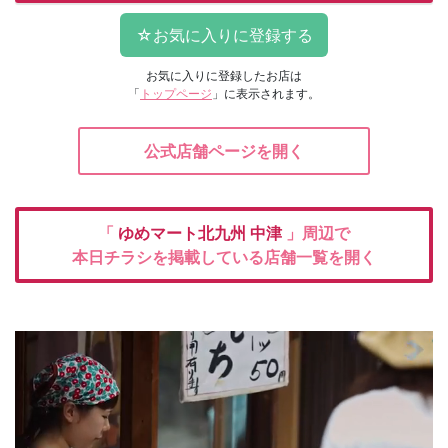
お気に入りに登録したお店は
「
トップページ
」に表示されます。
公式店舗ページを開く
「
ゆめマート北九州
中津
」周辺で
本日チラシを掲載している店舗一覧を開く