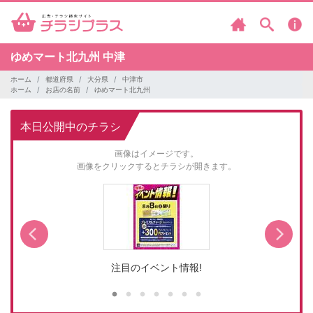
ゆめマート北九州
中津
ホーム
都道府県
大分県
中津市
ホーム
お店の名前
ゆめマート北九州
本日公開中のチラシ
画像はイメージです。
画像をクリックするとチラシが開きます。
注目のイベント情報!