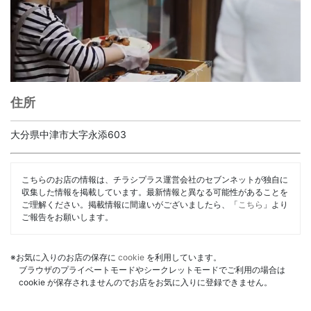
住所
大分県中津市大字永添603
こちらのお店の情報は、チラシプラス運営会社のセブンネットが独自に
収集した情報を掲載しています。最新情報と異なる可能性があることを
ご理解ください。掲載情報に間違いがございましたら、「
こちら
」より
ご報告をお願いします。
※お気に入りのお店の保存に
cookie
を利用しています。
ブラウザのプライベートモードやシークレットモードでご利用の場合は
cookie が保存されませんのでお店をお気に入りに登録できません。