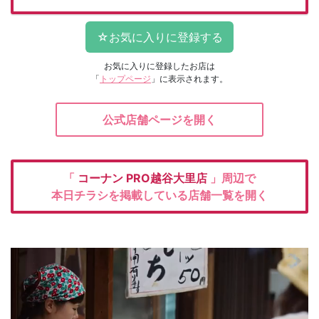
お気に入りに登録したお店は
「
トップページ
」に表示されます。
公式店舗ページを開く
「
コーナン
PRO越谷大里店
」周辺で
本日チラシを掲載している店舗一覧を開く