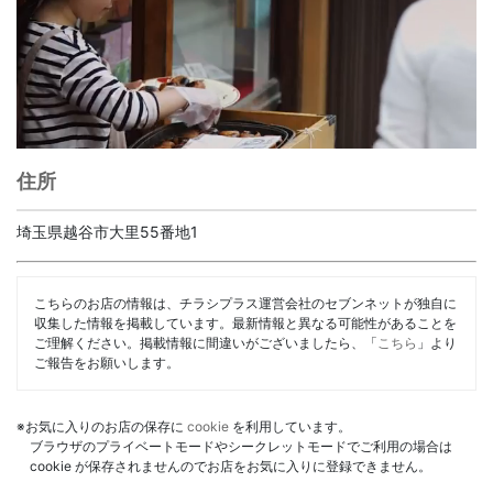
住所
埼玉県越谷市大里55番地1
こちらのお店の情報は、チラシプラス運営会社のセブンネットが独自に
収集した情報を掲載しています。最新情報と異なる可能性があることを
ご理解ください。掲載情報に間違いがございましたら、「
こちら
」より
ご報告をお願いします。
※お気に入りのお店の保存に
cookie
を利用しています。
ブラウザのプライベートモードやシークレットモードでご利用の場合は
cookie が保存されませんのでお店をお気に入りに登録できません。