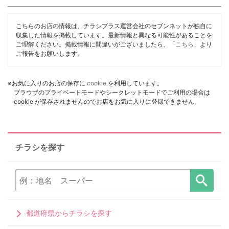
こちらのお店の情報は、チラシプラス運営会社のセブンネットが独自に
収集した情報を掲載しています。最新情報と異なる可能性があることを
ご理解ください。掲載情報に間違いがございましたら、「
こちら
」より
ご報告をお願いします。
※お気に入りのお店の保存に
cookie
を利用しています。
ブラウザのプライベートモードやシークレットモードでご利用の場合は
cookie が保存されませんのでお店をお気に入りに登録できません。
チラシを探す
都道府県からチラシを探す