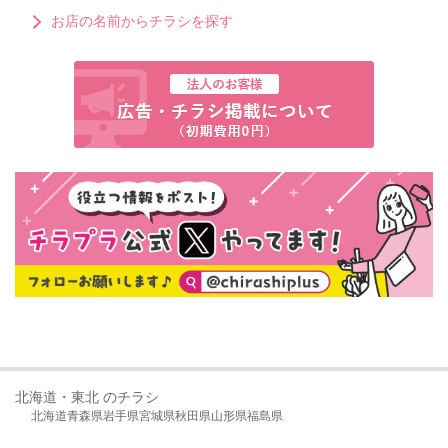
お店の名前からチラシを探す
北海道・東北 のチラシ
北海道
青森県
岩手県
宮城県
秋田県
山形県
福島県