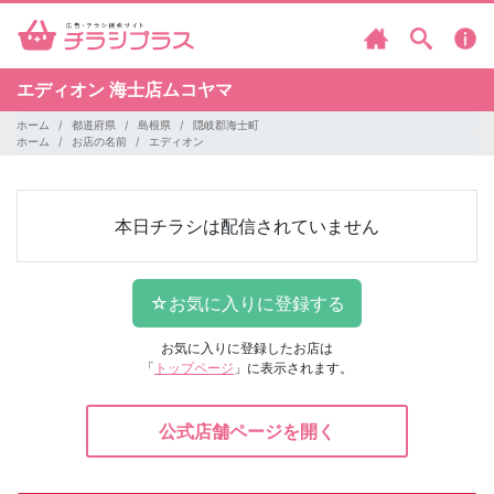
エディオン
海士店ムコヤマ
ホーム
都道府県
島根県
隠岐郡海士町
ホーム
お店の名前
エディオン
本日チラシは配信されていません
お気に入りに登録したお店は
「
トップページ
」に表示されます。
公式店舗ページを開く