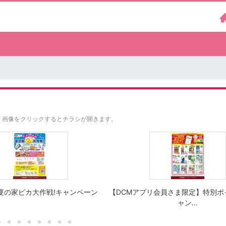
。
画像をクリックするとチラシが開きます。
夏の家ピカ大作戦!キャンペーン
【DCMアプリ会員さま限定】特別ポ
ャン…