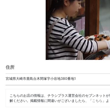
住所
宮城県大崎市鹿島台木間塚字小谷地380番地1
こちらのお店の情報は、チラシプラス運営会社のセブンネットが
解ください。掲載情報に間違いがございましたら、「
こちら
」よ