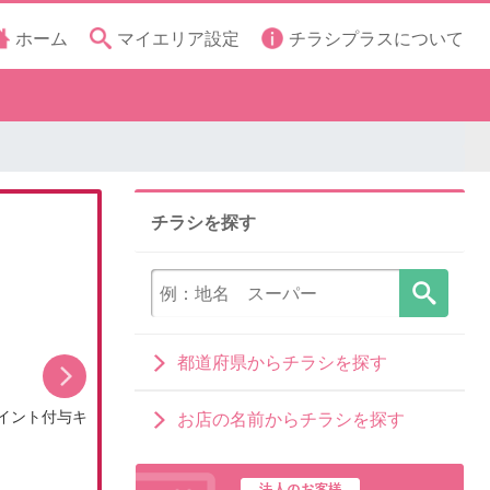
ホーム
マイエリア設定
チラシプラスについて
チラシを探す
都道府県からチラシを探す
イント付与キ
8月のDCMブランドイチオシ商品
お店の名前からチラシを探す