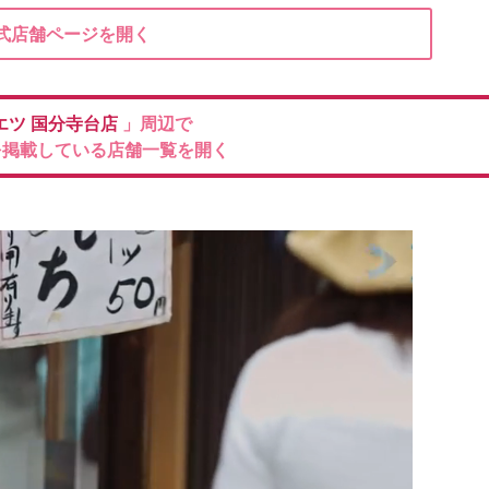
式店舗ページを開く
エツ
国分寺台店
」周辺で
を掲載している店舗一覧を開く