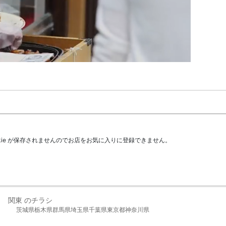
kie が保存されませんのでお店をお気に入りに登録できません。
関東 のチラシ
茨城県
栃木県
群馬県
埼玉県
千葉県
東京都
神奈川県