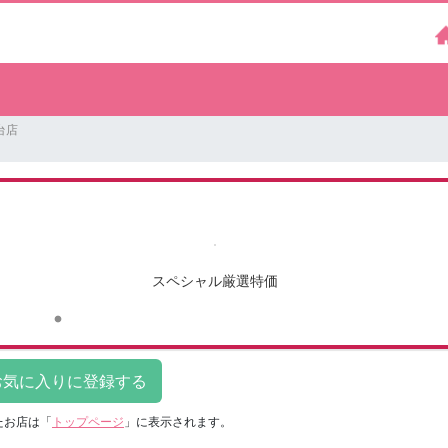
台店
スペシャル厳選特価
たお店は
「
トップページ
」に表示されます。