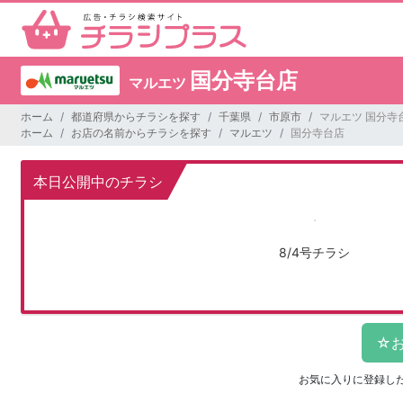
国分寺台店
マルエツ
ホーム
都道府県からチラシを探す
千葉県
市原市
マルエツ 国分寺
ホーム
お店の名前からチラシを探す
マルエツ
国分寺台店
本日公開中のチラシ
8/4号チラシ
お気に入りに登録し