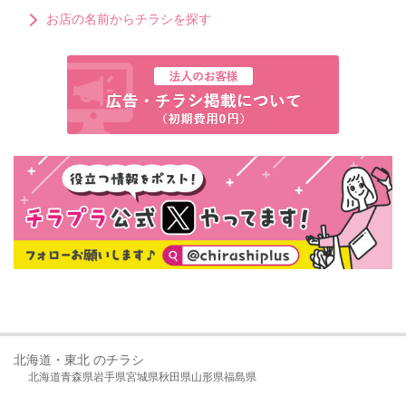
お店の名前からチラシを探す
北海道・東北 のチラシ
北海道
青森県
岩手県
宮城県
秋田県
山形県
福島県