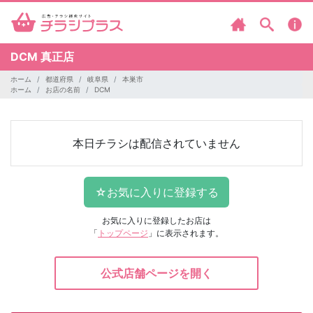
DCM
真正店
ホーム
都道府県
岐阜県
本巣市
ホーム
お店の名前
DCM
本日チラシは配信されていません
お気に入りに登録したお店は
「
トップページ
」に表示されます。
公式店舗ページを開く