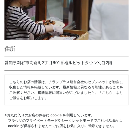
住所
愛知県刈谷市高倉町2丁目601番地ルビットタウン刈谷2階
こちらのお店の情報は、チラシプラス運営会社のセブンネットが独自に
収集した情報を掲載しています。最新情報と異なる可能性があることを
ご理解ください。掲載情報に間違いがございましたら、「
こちら
」より
ご報告をお願いします。
※お気に入りのお店の保存に
cookie
を利用しています。
ブラウザのプライベートモードやシークレットモードでご利用の場合は
cookie が保存されませんのでお店をお気に入りに登録できません。