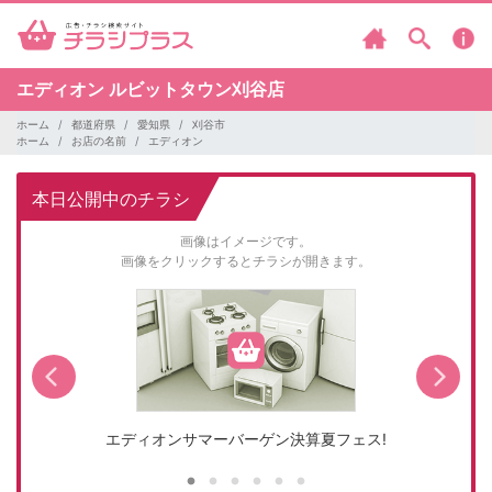
エディオン
ルビットタウン刈谷店
ホーム
都道府県
愛知県
刈谷市
ホーム
お店の名前
エディオン
本日公開中のチラシ
画像はイメージです。
画像をクリックするとチラシが開きます。
エディオンサマーバーゲン決算夏フェス!