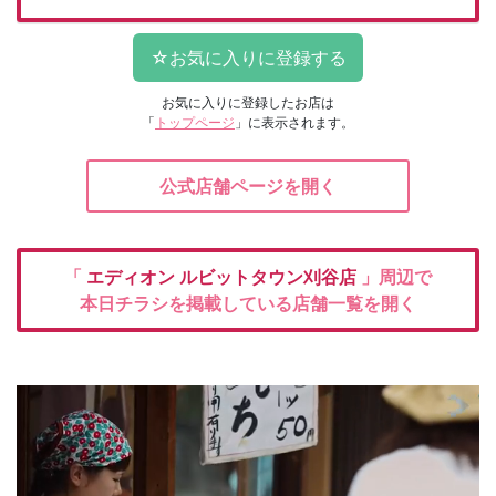
お気に入りに登録したお店は
「
トップページ
」に表示されます。
公式店舗ページを開く
「
エディオン
ルビットタウン刈谷店
」周辺で
本日チラシを掲載している店舗一覧を開く