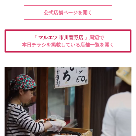
公式店舗ページを開く
「
マルエツ
市川菅野店
」周辺で
本日チラシを掲載している店舗一覧を開く