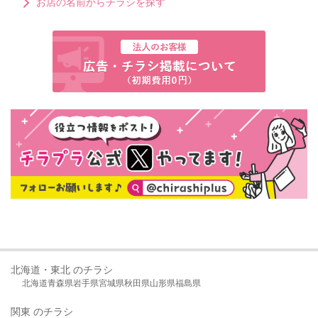
お店の名前からチラシを探す
北海道・東北 のチラシ
北海道
青森県
岩手県
宮城県
秋田県
山形県
福島県
関東 のチラシ