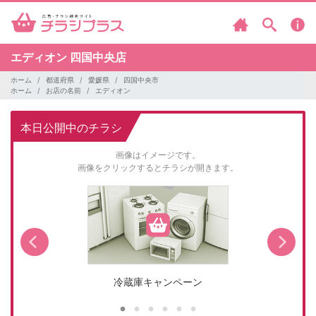
エディオン
四国中央店
ホーム
都道府県
愛媛県
四国中央市
ホーム
お店の名前
エディオン
本日公開中のチラシ
画像はイメージです。
画像をクリックするとチラシが開きます。
冷蔵庫キャンペーン