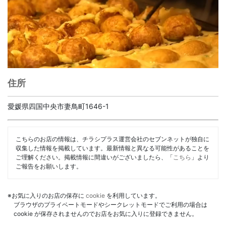
住所
愛媛県四国中央市妻鳥町1646-1
こちらのお店の情報は、チラシプラス運営会社のセブンネットが独自に
収集した情報を掲載しています。最新情報と異なる可能性があることを
ご理解ください。掲載情報に間違いがございましたら、「
こちら
」より
ご報告をお願いします。
※お気に入りのお店の保存に
cookie
を利用しています。
ブラウザのプライベートモードやシークレットモードでご利用の場合は
cookie が保存されませんのでお店をお気に入りに登録できません。