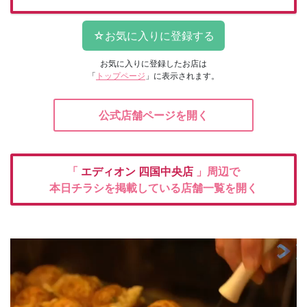
お気に入りに登録したお店は
「
トップページ
」に表示されます。
公式店舗ページを開く
「
エディオン
四国中央店
」周辺で
本日チラシを掲載している店舗一覧を開く