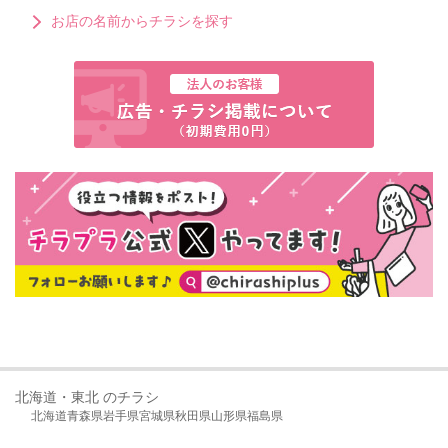
お店の名前からチラシを探す
北海道・東北 のチラシ
北海道
青森県
岩手県
宮城県
秋田県
山形県
福島県