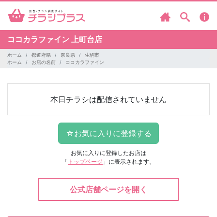
ココカラファイン
上町台店
ホーム
都道府県
奈良県
生駒市
ホーム
お店の名前
ココカラファイン
本日チラシは配信されていません
お気に入りに登録したお店は
「
トップページ
」に表示されます。
公式店舗ページを開く