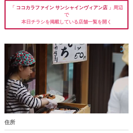
「
ココカラファイン
サンシャインヴィアン店
」周辺
で
本日チラシを掲載している店舗一覧を開く
住所