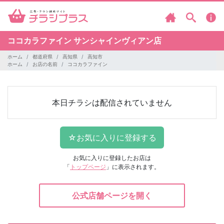
ココカラファイン
サンシャインヴィアン店
ホーム
都道府県
高知県
高知市
ホーム
お店の名前
ココカラファイン
本日チラシは配信されていません
お気に入りに登録したお店は
「
トップページ
」に表示されます。
公式店舗ページを開く